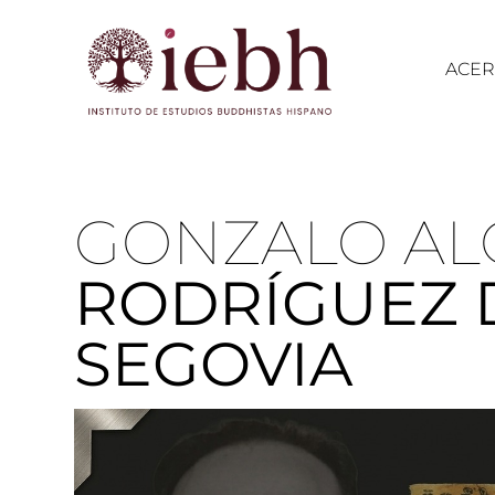
ACER
GONZALO A
RODRÍGUEZ 
SEGOVIA