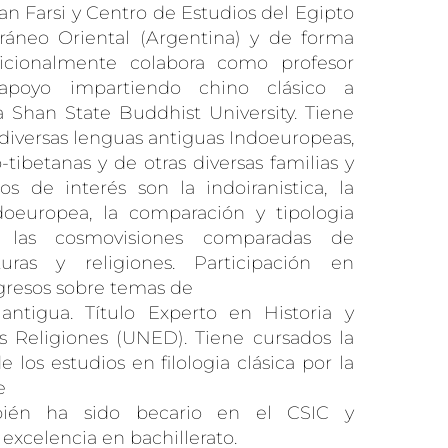
an Farsi y Centro de Estudios del Egipto
ráneo Oriental (Argentina) y de forma
Adicionalmente colabora como profesor
apoyo impartiendo chino clásico a
 Shan State Buddhist University. Tiene
diversas lenguas antiguas Indoeuropeas,
o-tibetanas y de otras diversas familias y
cos de interés son la indoiranistica, la
ndoeuropea, la comparación y tipologia
 y las cosmovisiones comparadas de
lturas y religiones. Participación en
gresos sobre temas de
antigua. Título Experto en Historia y
las Religiones (UNED). Tiene cursados la
 los estudios en filologia clásica por la
e
bién ha sido becario en el CSIC y
excelencia en bachillerato.