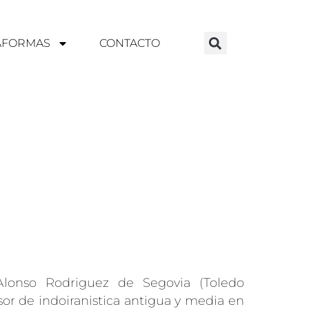
AFORMAS
CONTACTO
Alonso Rodriguez de Segovia (Toledo
sor de indoiranistica antigua y media en