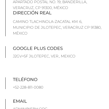
APARTADO POSTAL NO. 19, BANDERILLA,
VERACRUZ, CP 91300, MÉXICO
DIRECCIÓN REAL
CAMINO TLACHINOLA-ZACATAL KM. 6,
MUNICIPIO DE JILOTEPEC, VERACRUZ CP 91380,
MÉXICO
GOOGLE PLUS CODES
J2GV+5F JILOTEPEC, VER., MEXICO
TELÉFONO
+52-228-811-0080
EMAIL
ADMIN@IEBH.ORG