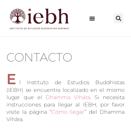
CONTACTO
E
l Instituto de Estudios Buddhistas
(IEBH) se encuentra localizado en el mismo
lugar que el
Dhamma Vihāra
. Si necesita
instrucciones para llegar al IEBH, por favor
visite la página “
Cómo llegar
” del Dhamma
Vihāra.